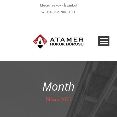
Mecidiyeköy - İstanbul
+90-212-706-11-11
Month
Nisan 2023