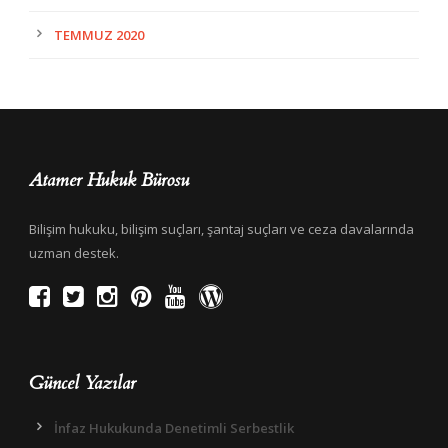
TEMMUZ 2020
Atamer Hukuk Bürosu
Bilişim hukuku, bilişim suçları, şantaj suçları ve ceza davalarında
uzman destek.
Güncel Yazılar
İnfaz Hukukunda Denetimli Serbestlik