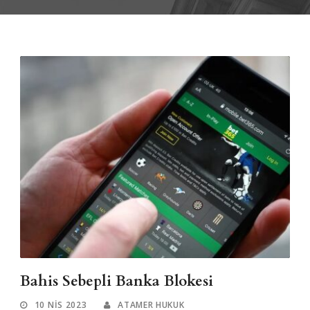
Bahis Sebepli Banka Blokesi
10 NIS 2023
ATAMER HUKUK