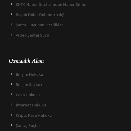
KKTC Haber Sitelerinden Haber Silme
Boyalı Dolar Dolandırıcılığı
Şantaj Suçunun Özellikleri
Video Şantaj Suçu
Uzmanlık Alanı
Bilişim Hukuku
Bilişim Suçları
Ceza Hukuku
İnternet Hukuku
Kripto Para Hukuku
Şantaj Suçları