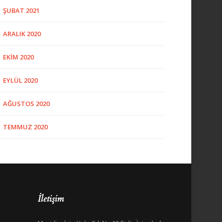
ŞUBAT 2021
ARALIK 2020
EKIM 2020
EYLÜL 2020
AĞUSTOS 2020
TEMMUZ 2020
İletişim