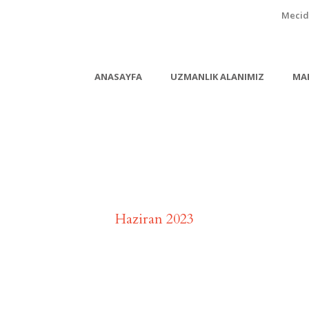
Mecidi
ANASAYFA
UZMANLIK ALANIMIZ
MA
Month
Haziran 2023