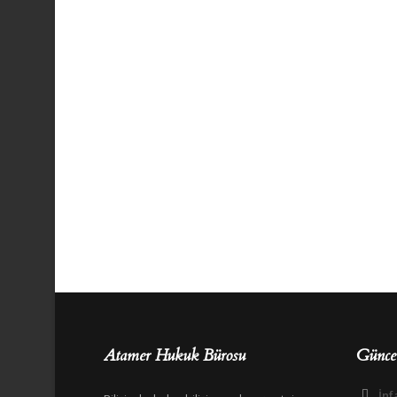
Atamer Hukuk Bürosu
Güncel
İnf