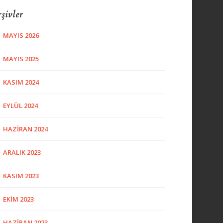
şivler
MAYIS 2026
MAYIS 2025
KASIM 2024
EYLÜL 2024
HAZIRAN 2024
ARALIK 2023
KASIM 2023
EKIM 2023
HAZIRAN 2023