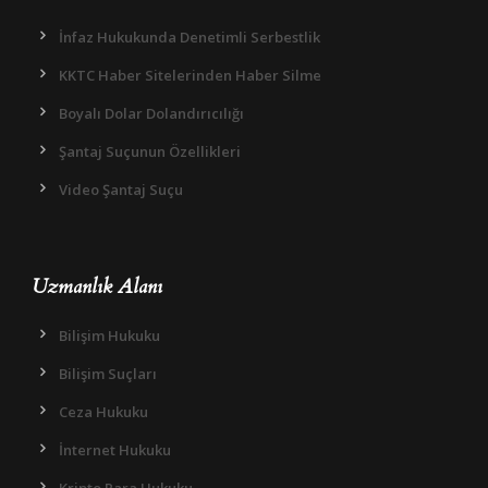
İnfaz Hukukunda Denetimli Serbestlik
KKTC Haber Sitelerinden Haber Silme
Boyalı Dolar Dolandırıcılığı
Şantaj Suçunun Özellikleri
Video Şantaj Suçu
Uzmanlık Alanı
Bilişim Hukuku
Bilişim Suçları
Ceza Hukuku
İnternet Hukuku