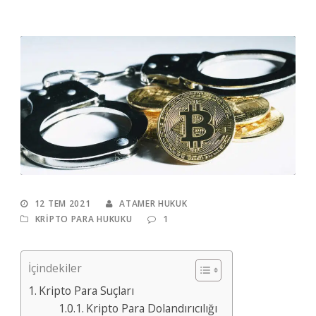
12 TEM 2021
ATAMER HUKUK
KRIPTO PARA HUKUKU
1
İçindekiler
Kripto Para Suçları
Kripto Para Dolandırıcılığı