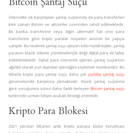
Bitcoin Şantaj Suçu
İnternette sık karşılaşılan şantaj suçlarında da para transferleri
kimi zaman Bitcoin ve altcoinler üzerinden tahsil edilmektedir.
Bir banka transferine veya diğer alternatif fiat cinsi para
transferine göre kripto paralar nispeten anonim bir yapıya
sahiptir. Bu nedenle şantaj suçu işleyen kötü niyetli kişiler, şantaj
parasını klasik ödeme yönetmeleriyle değil dijital para ile talep
edebilmektedir. Dijital para istenerek işlenen şantaj suçlarının
ağırlıklı olarak yurt dışından işlendiğini söylemek mümkündür. Bu
itibarla kripto para şantaj suçu daha çok
yurtdışı şantaj suçu
görünümünde karşımıza çıkmaktadır. Klasik şantaj suçlarına
göre soruşturma süreci daha farklı ilerleyen
Bitcoin şantaj suçu
türlerinde uzman bilişim avukatı desteği önemlidir.
Kripto Para Blokesi
2021 yılından itibaren artık kripto paraya bloke konulması