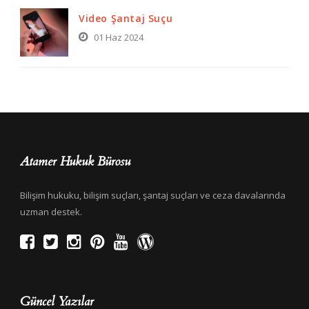
Video Şantaj Suçu
01 Haz 2024
Atamer Hukuk Bürosu
Bilişim hukuku, bilişim suçları, şantaj suçları ve ceza davalarında
uzman destek.
Güncel Yazılar