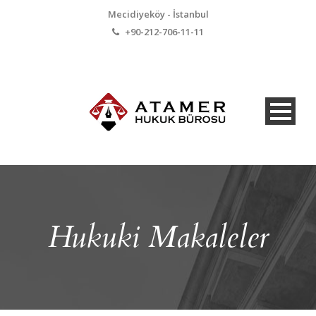
Mecidiyeköy - İstanbul
+90-212-706-11-11
Hukuki Makaleler