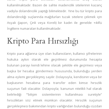
kullanılmaktadır. Bazen de sahte madencilik sitelerinin kazanç
vadiyla dolandırıcılık yaptığı bilimektedir. Yine bu tür kripto para
dolandırıcılığı suçlarında mağdurları tuzak sitelere çekmek için
Asyalı (Japon, Çinli veya Koreli) bir kadın ile genelde +44’lü
İngiltere numaraları kullanılmaktadır.
Kripto Para Hırsızlığı
Kripto para ağlarına üye olan kullanıcıların, kullanıcı şifrelerinin
hukuka aykırı olarak ele geçirilmesi durumunda hesapta
bulunan parayı kendi lehine olacak şekilde ele geçirmesi veya
başka bir hesaba göndermesi hususunda, bulunduğu yerden
alma eylemi gerçekleşmiş sayılır. Dolayısıyla, kendisinin veya bir
başkasının hesabına para transfer eden kimse hırsızlık
suçunun faili olacaktır. Dolayısıyla; kanunun nitelikli hal olarak
belirlediği ‘”bilişim sistemlerinin kullanılması suretiyle”
hırsızlıktan söz etmek mümkün olacaktır. Hırsızlık suçunun
gerçekleşmesi bakımından kripto varlığından bulunduğu cüzdan