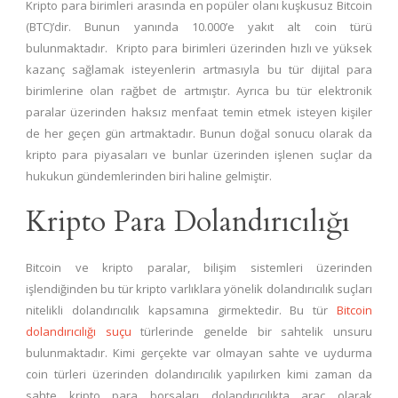
Kripto para birimleri arasında en popüler olanı kuşkusuz Bitcoin
(BTC)’dir. Bunun yanında 10.000’e yakıt alt coin türü
bulunmaktadır. Kripto para birimleri üzerinden hızlı ve yüksek
kazanç sağlamak isteyenlerin artmasıyla bu tür dijital para
birimlerine olan rağbet de artmıştır. Ayrıca bu tür elektronik
paralar üzerinden haksız menfaat temin etmek isteyen kişiler
de her geçen gün artmaktadır. Bunun doğal sonucu olarak da
kripto para piyasaları ve bunlar üzerinden işlenen suçlar da
hukukun gündemlerinden biri haline gelmiştir.
Kripto Para Dolandırıcılığı
Bitcoin ve kripto paralar, bilişim sistemleri üzerinden
işlendiğinden bu tür kripto varlıklara yönelik dolandırıcılık suçları
nitelikli dolandırıcılık kapsamına girmektedir. Bu tür
Bitcoin
dolandırıcılığı suçu
türlerinde genelde bir sahtelik unsuru
bulunmaktadır. Kimi gerçekte var olmayan sahte ve uydurma
coin türleri üzerinden dolandırıcılık yapılırken kimi zaman da
sahte kripto para borsaları dolandırıcılıkta araç olarak