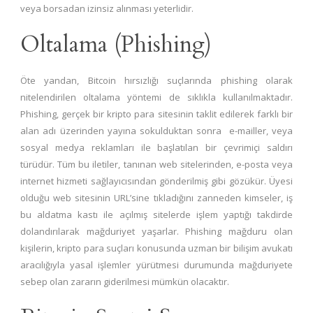
veya borsadan izinsiz alınması yeterlidir.
Oltalama (Phishing)
Öte yandan, Bitcoin hırsızlığı suçlarında phishing olarak
nitelendirilen oltalama yöntemi de sıklıkla kullanılmaktadır.
Phishing, gerçek bir kripto para sitesinin taklit edilerek farklı bir
alan adı üzerinden yayına sokulduktan sonra e-mailler, veya
sosyal medya reklamları ile başlatılan bir çevrimiçi saldırı
türüdür. Tüm bu iletiler, tanınan web sitelerinden, e-posta veya
internet hizmeti sağlayıcısından gönderilmiş gibi gözükür. Üyesi
olduğu web sitesinin URL’sine tıkladığını zanneden kimseler, iş
bu aldatma kastı ile açılmış sitelerde işlem yaptığı takdirde
dolandırılarak mağduriyet yaşarlar. Phishing mağduru olan
kişilerin, kripto para suçları konusunda uzman bir bilişim avukatı
aracılığıyla yasal işlemler yürütmesi durumunda mağduriyete
sebep olan zararın giderilmesi mümkün olacaktır.