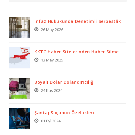
İnfaz Hukukunda Denetimli Serbestlik
26 May 2026
KKTC Haber Sitelerinden Haber Silme
13 May 2025
Boyalı Dolar Dolandırıcılığı
24 Kas 2024
Şantaj Suçunun Özellikleri
01 Eyl 2024