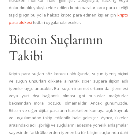
hukuken mümkün hale gelmiştir. Dolayısıyla, hacking veya
dolandırıcılık yoluyla elde edilen kripto paralar kara para niteliği
taşıdığı için bu yolla haksız kripto para edinen kişiler için
kripto
para blokesi
tedbiri uygulanabilecektir.
Bitcoin Suçlarının
Takibi
Kripto para suçları söz konusu olduğunda, suçun işleniş biçimi
ve suçun unsurları dikkate alınarak siber suçlara ilişkin adli
işlemler uygulanacaktır. Bu suçun internet ortamında işlenmesi
veya yurt dışı bağlantılı olması gibi hususlar mağdurlar
bakımından moral bozucu olmamalıdır. Ancak günümüzde,
Bitcoin ve diğer dijital paraların hareketleri kamuya açık kaynak
ve uygulamadan takip edilebilir hale gelmiştir. Ayrıca, ülkeler
arasındaki adli işbirliği ve suçluların iadesine yönelik anlaşmalar
sayesinde farklı ülkelerden işlenen bu tür bilişim suçlarında dahi