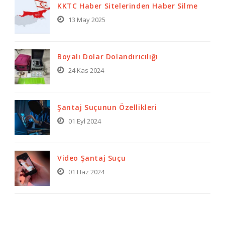
KKTC Haber Sitelerinden Haber Silme
13 May 2025
Boyalı Dolar Dolandırıcılığı
24 Kas 2024
Şantaj Suçunun Özellikleri
01 Eyl 2024
Video Şantaj Suçu
01 Haz 2024