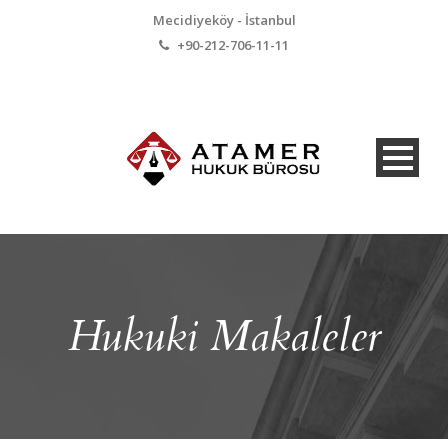
Mecidiyeköy - İstanbul
+90-212-706-11-11
Hukuki Makaleler