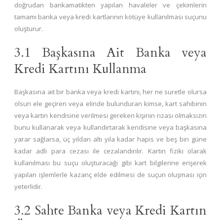
doğrudan bankamatikten yapılan havaleler ve çekimlerin
tamamı banka veya kredi kartlarının kötüye kullanılması suçunu
oluşturur.
3.1 Başkasına Ait Banka veya
Kredi Kartını Kullanma
Başkasına ait bir banka veya kredi kartını, her ne suretle olursa
olsun ele geçiren veya elinde bulunduran kimse, kart sahibinin
veya kartın kendisine verilmesi gereken kişinin rızası olmaksızın
bunu kullanarak veya kullandırtarak kendisine veya başkasına
yarar sağlarsa, üç yıldan altı yıla kadar hapis ve beş bin güne
kadar adli para cezası ile cezalandırılır. Kartın fiziki olarak
kullanılması bu suçu oluşturacağı gibi kart bilgilerine erişerek
yapılan işlemlerle kazanç elde edilmesi de suçun oluşması için
yeterlidir.
3.2 Sahte Banka veya Kredi Kartın