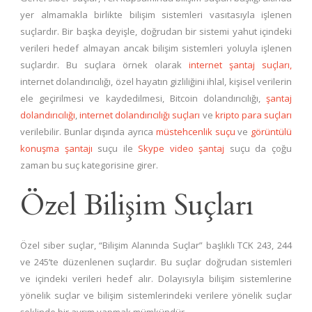
yer almamakla birlikte bilişim sistemleri vasıtasıyla işlenen
suçlardır. Bir başka deyişle, doğrudan bir sistemi yahut içindeki
verileri hedef almayan ancak bilişim sistemleri yoluyla işlenen
suçlardır. Bu suçlara örnek olarak
internet şantaj suçları,
internet dolandırıcılığı, özel hayatın gizliliğini ihlal, kişisel verilerin
ele geçirilmesi ve kaydedilmesi, Bitcoin dolandırıcılığı,
şantaj
dolandırıcılığı
,
internet dolandırıcılığı suçları
ve
kripto para suçları
verilebilir. Bunlar dışında ayrıca
müstehcenlik suçu
ve
görüntülü
konuşma şantajı
suçu ile
Skype video şantaj
suçu da çoğu
zaman bu suç kategorisine girer.
Özel Bilişim Suçları
Özel siber suçlar, “Bilişim Alanında Suçlar” başlıklı TCK 243, 244
ve 245’te düzenlenen suçlardır. Bu suçlar doğrudan sistemleri
ve içindeki verileri hedef alır. Dolayısıyla bilişim sistemlerine
yönelik suçlar ve bilişim sistemlerindeki verilere yönelik suçlar