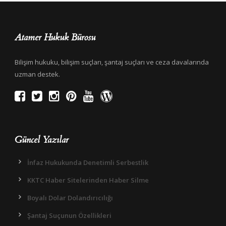
Atamer Hukuk Bürosu
Bilişim hukuku, bilişim suçları, şantaj suçları ve ceza davalarında
uzman destek.
Güncel Yazılar
İnfaz Hukukunda Denetimli Serbestlik
KKTC Haber Sitelerinden Haber Silme
Boyalı Dolar Dolandırıcılığı
Şantaj Suçunun Özellikleri