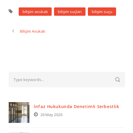
bilişim avukatı
bilişim suçları
bilişim suçu
Bilişim Avukatı
İnfaz Hukukunda Denetimli Serbestlik
26 May 2026