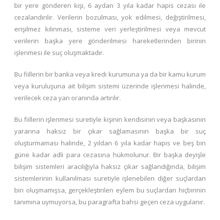
bir yere gönderen kişi, 6 aydan 3 yıla kadar hapis cezası ile
cezalandırılır. Verilerin bozulması, yok edilmesi, değiştirilmesi,
erişilmez kılınması, sisteme veri yerleştirilmesi veya mevcut
verilerin başka yere gönderilmesi hareketlerinden birinin
işlenmesi ile suç oluşmaktadır.
Bu fiillerin bir banka veya kredi kurumuna ya da bir kamu kurum
veya kuruluşuna ait bilişim sistemi üzerinde işlenmesi halinde,
verilecek ceza yarı oranında artırılır.
Bu fiillerin işlenmesi suretiyle kişinin kendisinin veya başkasının
yararına haksız bir çıkar sağlamasının başka bir suç
oluşturmaması halinde, 2 yıldan 6 yıla kadar hapis ve beş bin
güne kadar adli para cezasına hükmolunur. Bir başka deyişle
bilişim sistemleri aracılığıyla haksız çıkar sağlandığında, bilişim
sistemlerinin kullanılması suretiyle işlenebilen diğer suçlardan
biri oluşmamışsa, gerçekleştirilen eylem bu suçlardan hiçbirinin
tanımına uymuyorsa, bu paragrafta bahsi geçen ceza uygulanır.