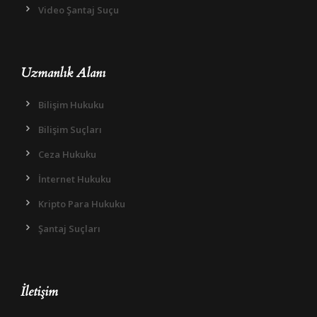
Video Şantaj Suçu
Uzmanlık Alanı
Bilişim Hukuku
Bilişim Suçları
Ceza Hukuku
İnternet Hukuku
Kripto Para Hukuku
Şantaj Suçları
İletişim