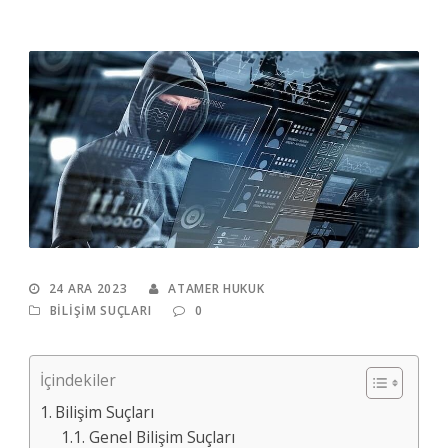
24 ARA 2023
ATAMER HUKUK
BILIŞIM SUÇLARI
0
İçindekiler
Bilişim Suçları
Genel Bilişim Suçları