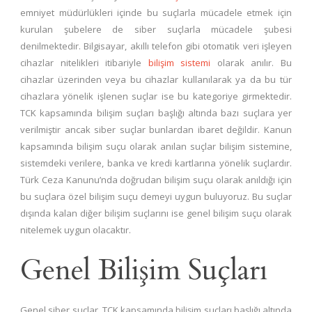
emniyet müdürlükleri içinde bu suçlarla mücadele etmek için
kurulan şubelere de siber suçlarla mücadele şubesi
denilmektedir. Bilgisayar, akıllı telefon gibi otomatik veri işleyen
cihazlar nitelikleri itibariyle
bilişim sistemi
olarak anılır. Bu
cihazlar üzerinden veya bu cihazlar kullanılarak ya da bu tür
cihazlara yönelik işlenen suçlar ise bu kategoriye girmektedir.
TCK kapsamında bilişim suçları başlığı altında bazı suçlara yer
verilmiştir ancak siber suçlar bunlardan ibaret değildir. Kanun
kapsamında bilişim suçu olarak anılan suçlar bilişim sistemine,
sistemdeki verilere, banka ve kredi kartlarına yönelik suçlardır.
Türk Ceza Kanunu’nda doğrudan bilişim suçu olarak anıldığı için
bu suçlara özel bilişim suçu demeyi uygun buluyoruz. Bu suçlar
dışında kalan diğer bilişim suçlarını ise genel bilişim suçu olarak
nitelemek uygun olacaktır.
Genel Bilişim Suçları
Genel siber suçlar, TCK kapsamında bilişim suçları başlığı altında