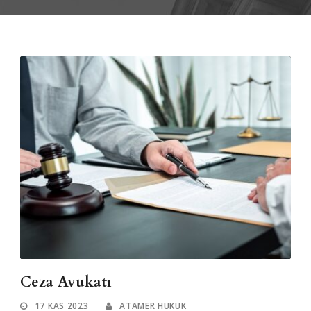
Ceza Avukatı
17 KAS 2023
ATAMER HUKUK