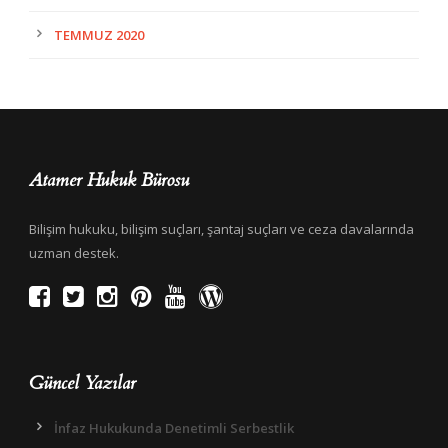
TEMMUZ 2020
Atamer Hukuk Bürosu
Bilişim hukuku, bilişim suçları, şantaj suçları ve ceza davalarında
uzman destek.
Güncel Yazılar
İnfaz Hukukunda Denetimli Serbestlik