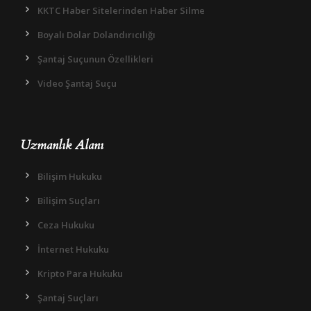
KKTC Haber Sitelerinden Haber Silme
Boyalı Dolar Dolandırıcılığı
Şantaj Suçunun Özellikleri
Video Şantaj Suçu
Uzmanlık Alanı
Bilişim Hukuku
Bilişim Suçları
Ceza Hukuku
İnternet Hukuku
Kripto Para Hukuku
Şantaj Suçları