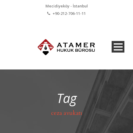
Mecidiyeköy - İstanbul
+90-212-706-11-11
Tag
ceza avukatı