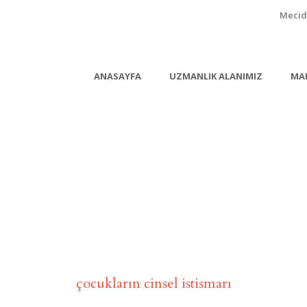
Mecidi
ANASAYFA
UZMANLIK ALANIMIZ
MA
Tag
çocukların cinsel istismarı